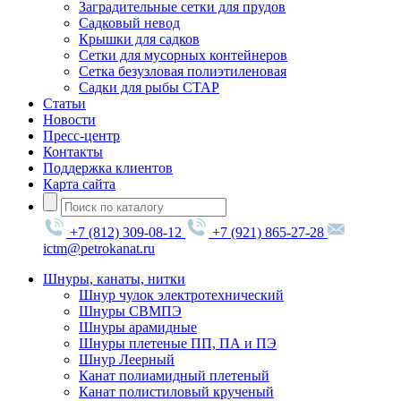
Заградительные сетки для прудов
Садковый невод
Крышки для садков
Сетки для мусорных контейнеров
Сетка безузловая полиэтиленовая
Садки для рыбы СТАР
Статьи
Новости
Пресс-центр
Контакты
Поддержка клиентов
Карта сайта
+7 (812) 309-08-12
+7 (921) 865-27-28
ictm@petrokanat.ru
Шнуры, канаты, нитки
Шнур чулок электротехнический
Шнуры СВМПЭ
Шнуры арамидные
Шнуры плетеные ПП, ПА и ПЭ
Шнур Леерный
Канат полиамидный плетеный
Канат полистиловый крученый