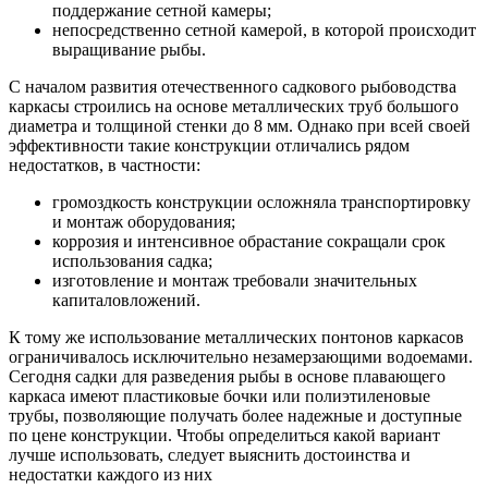
поддержание сетной камеры;
непосредственно сетной камерой, в которой происходит
выращивание рыбы.
С началом развития отечественного садкового рыбоводства
каркасы строились на основе металлических труб большого
диаметра и толщиной стенки до 8 мм. Однако при всей своей
эффективности такие конструкции отличались рядом
недостатков, в частности:
громоздкость конструкции осложняла транспортировку
и монтаж оборудования;
коррозия и интенсивное обрастание сокращали срок
использования садка;
изготовление и монтаж требовали значительных
капиталовложений.
К тому же использование металлических понтонов каркасов
ограничивалось исключительно незамерзающими водоемами.
Сегодня садки для разведения рыбы в основе плавающего
каркаса имеют пластиковые бочки или полиэтиленовые
трубы, позволяющие получать более надежные и доступные
по цене конструкции. Чтобы определиться какой вариант
лучше использовать, следует выяснить достоинства и
недостатки каждого из них