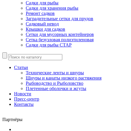
Садки для рыбы
Садки для хранения рыбы
Ремонт садков
Заградительные сетки для прудов
Садковый невод
Крышки для садков
Сетки для мусорных контейнеров
Сетка безузловая полиэтиленовая
Садки для рыбы СТАР
Статьи
Технические ленты и шнуры
Шнуры и канаты низкого растяжения
Рыбоводство и Рыболовство
Плетенные оболочки и жгуты
Новости
Пресс-центр
Контакты
Партнёры