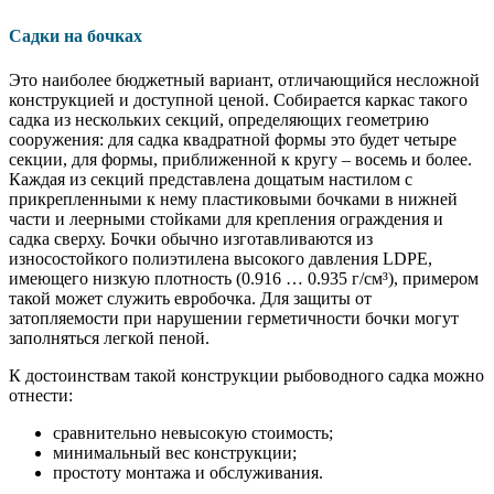
Садки на бочках
Это наиболее бюджетный вариант, отличающийся несложной
конструкцией и доступной ценой. Собирается каркас такого
садка из нескольких секций, определяющих геометрию
сооружения: для садка квадратной формы это будет четыре
секции, для формы, приближенной к кругу – восемь и более.
Каждая из секций представлена дощатым настилом с
прикрепленными к нему пластиковыми бочками в нижней
части и леерными стойками для крепления ограждения и
садка сверху. Бочки обычно изготавливаются из
износостойкого полиэтилена высокого давления LDPE,
имеющего низкую плотность (0.916 … 0.935 г/см³), примером
такой может служить евробочка. Для защиты от
затопляемости при нарушении герметичности бочки могут
заполняться легкой пеной.
К достоинствам такой конструкции рыбоводного садка можно
отнести:
сравнительно невысокую стоимость;
минимальный вес конструкции;
простоту монтажа и обслуживания.