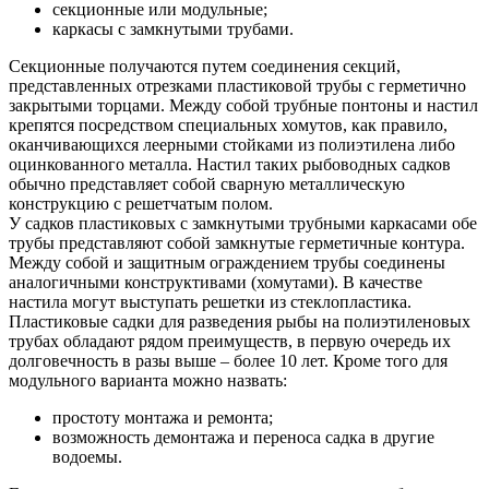
секционные или модульные;
каркасы с замкнутыми трубами.
Секционные получаются путем соединения секций,
представленных отрезками пластиковой трубы с герметично
закрытыми торцами. Между собой трубные понтоны и настил
крепятся посредством специальных хомутов, как правило,
оканчивающихся леерными стойками из полиэтилена либо
оцинкованного металла. Настил таких рыбоводных садков
обычно представляет собой сварную металлическую
конструкцию с решетчатым полом.
У садков пластиковых с замкнутыми трубными каркасами обе
трубы представляют собой замкнутые герметичные контура.
Между собой и защитным ограждением трубы соединены
аналогичными конструктивами (хомутами). В качестве
настила могут выступать решетки из стеклопластика.
Пластиковые садки для разведения рыбы на полиэтиленовых
трубах обладают рядом преимуществ, в первую очередь их
долговечность в разы выше – более 10 лет. Кроме того для
модульного варианта можно назвать:
простоту монтажа и ремонта;
возможность демонтажа и переноса садка в другие
водоемы.