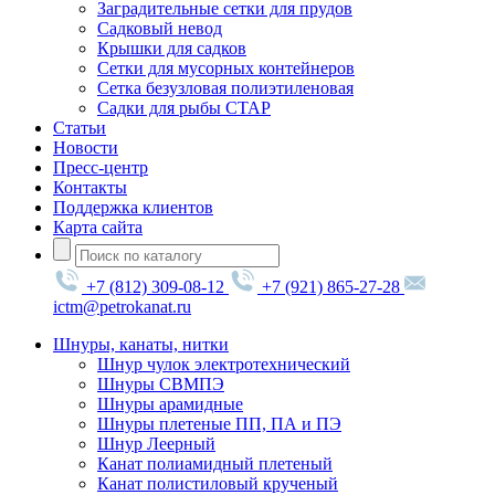
Заградительные сетки для прудов
Садковый невод
Крышки для садков
Сетки для мусорных контейнеров
Сетка безузловая полиэтиленовая
Садки для рыбы СТАР
Статьи
Новости
Пресс-центр
Контакты
Поддержка клиентов
Карта сайта
+7 (812) 309-08-12
+7 (921) 865-27-28
ictm@petrokanat.ru
Шнуры, канаты, нитки
Шнур чулок электротехнический
Шнуры СВМПЭ
Шнуры арамидные
Шнуры плетеные ПП, ПА и ПЭ
Шнур Леерный
Канат полиамидный плетеный
Канат полистиловый крученый