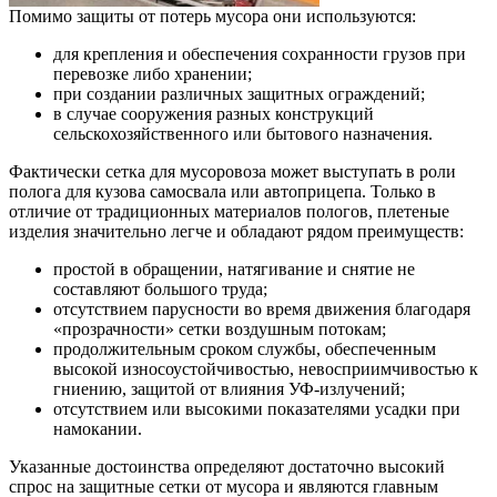
Помимо защиты от потерь мусора они используются:
для крепления и обеспечения сохранности грузов при
перевозке либо хранении;
при создании различных защитных ограждений;
в случае сооружения разных конструкций
сельскохозяйственного или бытового назначения.
Фактически сетка для мусоровоза может выступать в роли
полога для кузова самосвала или автоприцепа. Только в
отличие от традиционных материалов пологов, плетеные
изделия значительно легче и обладают рядом преимуществ:
простой в обращении, натягивание и снятие не
составляют большого труда;
отсутствием парусности во время движения благодаря
«прозрачности» сетки воздушным потокам;
продолжительным сроком службы, обеспеченным
высокой износоустойчивостью, невосприимчивостью к
гниению, защитой от влияния УФ-излучений;
отсутствием или высокими показателями усадки при
намокании.
Указанные достоинства определяют достаточно высокий
спрос на защитные сетки от мусора и являются главным