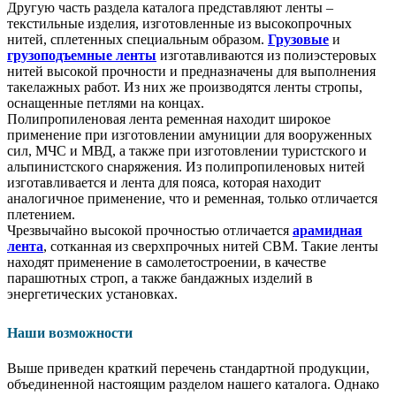
Другую часть раздела каталога представляют ленты –
текстильные изделия, изготовленные из высокопрочных
нитей, сплетенных специальным образом.
Грузовые
и
грузоподъемные ленты
изготавливаются из полиэстеровых
нитей высокой прочности и предназначены для выполнения
такелажных работ. Из них же производятся ленты стропы,
оснащенные петлями на концах.
Полипропиленовая лента ременная находит широкое
применение при изготовлении амуниции для вооруженных
сил, МЧС и МВД, а также при изготовлении туристского и
альпинистского снаряжения. Из полипропиленовых нитей
изготавливается и лента для пояса, которая находит
аналогичное применение, что и ременная, только отличается
плетением.
Чрезвычайно высокой прочностью отличается
арамидная
лента
, сотканная из сверхпрочных нитей СВМ. Такие ленты
находят применение в самолетостроении, в качестве
парашютных строп, а также бандажных изделий в
энергетических установках.
Наши возможности
Выше приведен краткий перечень стандартной продукции,
объединенной настоящим разделом нашего каталога. Однако