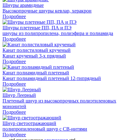
Шнуры арамидные
Высокопрочные шнуры кевлар, херакрон
Подробнее
Шнуры плетеные ПП, ПА и ПЭ
шнуры из полипропилена, полиэфира и полиамида
Подробнее
Канат полистиловый крученый
Канат крученый 3-х прядный
Подробнее
Канат полиамидный плетеный
Канат полиамидный плетеный 12-типрядный
Подробнее
Шнур Леерный
Плетеный шнур из высокопрочных полиэтиленовых
мононитей
Подробнее
Шнур светоотражающий
полипропиленовый шнур с СВ-нитями
Подробнее