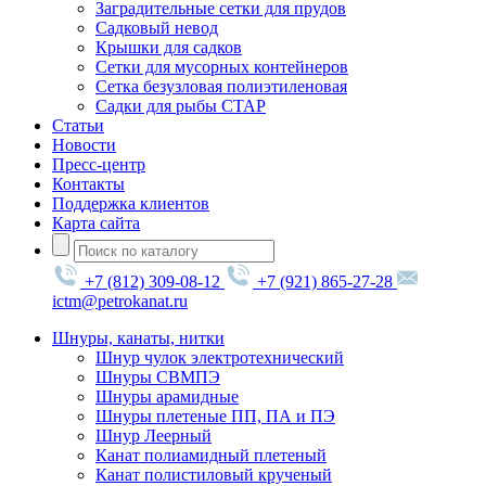
Заградительные сетки для прудов
Садковый невод
Крышки для садков
Сетки для мусорных контейнеров
Сетка безузловая полиэтиленовая
Садки для рыбы СТАР
Статьи
Новости
Пресс-центр
Контакты
Поддержка клиентов
Карта сайта
+7 (812) 309-08-12
+7 (921) 865-27-28
ictm@petrokanat.ru
Шнуры, канаты, нитки
Шнур чулок электротехнический
Шнуры СВМПЭ
Шнуры арамидные
Шнуры плетеные ПП, ПА и ПЭ
Шнур Леерный
Канат полиамидный плетеный
Канат полистиловый крученый