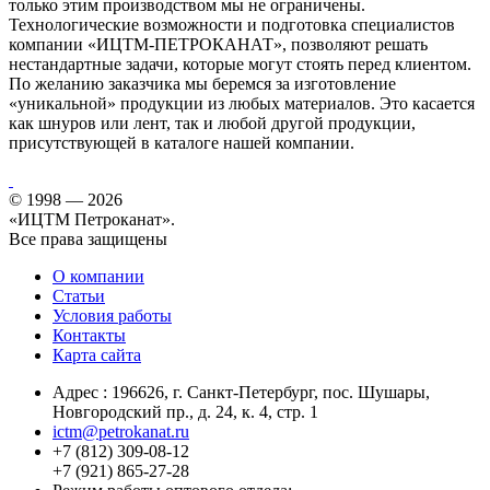
только этим производством мы не ограничены.
Технологические возможности и подготовка специалистов
компании «ИЦТМ-ПЕТРОКАНАТ», позволяют решать
нестандартные задачи, которые могут стоять перед клиентом.
По желанию заказчика мы беремся за изготовление
«уникальной» продукции из любых материалов. Это касается
как шнуров или лент, так и любой другой продукции,
присутствующей в каталоге нашей компании.
© 1998 — 2026
«ИЦТМ Петроканат».
Все права защищены
О компании
Статьи
Условия работы
Контакты
Карта сайта
Адрес :
196626
, г.
Санкт-Петербург
, пос. Шушары,
Новгородский пр., д. 24, к. 4, стр. 1
ictm@petrokanat.ru
+7 (812) 309-08-12
+7 (921) 865-27-28