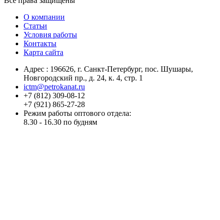
Все права защищены
О компании
Статьи
Условия работы
Контакты
Карта сайта
Адрес :
196626
, г.
Санкт-Петербург
, пос. Шушары,
Новгородский пр., д. 24, к. 4, стр. 1
ictm@petrokanat.ru
+7 (812) 309-08-12
+7 (921) 865-27-28
Режим работы оптового отдела:
8.30 - 16.30 по будням