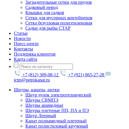
Заградительные сетки для прудов
Садковый невод
Крышки для садков
Сетки для мусорных контейнеров
Сетка безузловая полиэтиленовая
Садки для рыбы СТАР
Статьи
Новости
Пресс-центр
Контакты
Поддержка клиентов
Карта сайта
+7 (812) 309-08-12
+7 (921) 865-27-28
ictm@petrokanat.ru
Шнуры, канаты, нитки
Шнур чулок электротехнический
Шнуры СВМПЭ
Шнуры арамидные
Шнуры плетеные ПП, ПА и ПЭ
Шнур Леерный
Канат полиамидный плетеный
Канат полистиловый крученый