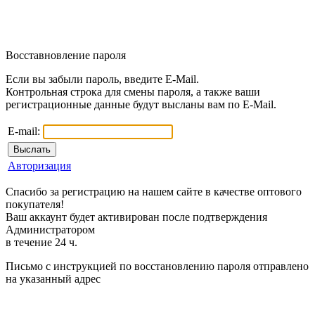
Восставновление пароля
Если вы забыли пароль, введите E-Mail.
Контрольная строка для смены пароля, а также ваши
регистрационные данные будут высланы вам по E-Mail.
E-mail:
Авторизация
Спасибо за регистрацию на нашем сайте в качестве оптового
покупателя!
Ваш аккаунт будет активирован после подтверждения
Администратором
в течение 24 ч.
Письмо с инструкцией по восстановлению пароля отправлено
на указанный адрес