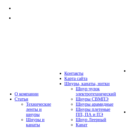
Контакты
Карта сайта
Шнуры, канаты, нитки
Шнур чулок
О компании
электротехнический
Статьи
Шнуры СВМПЭ
Технические
Шнуры арамидные
ленты и
Шнуры плетеные
шнуры
ПП, ПА и ПЭ
Шнуры и
Шнур Леерный
канаты
Канат