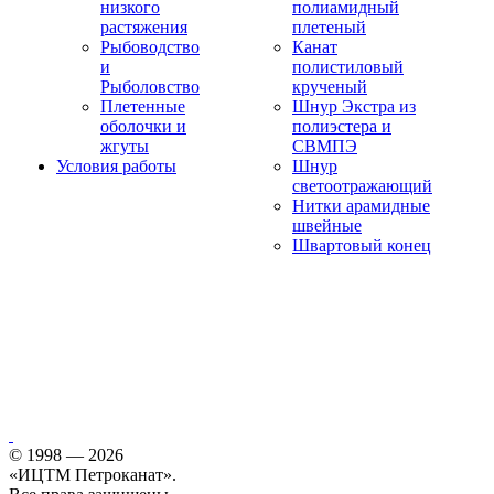
низкого
полиамидный
растяжения
плетеный
Рыбоводство
Канат
и
полистиловый
Рыболовство
крученый
Плетенные
Шнур Экстра из
оболочки и
полиэстера и
жгуты
СВМПЭ
Условия работы
Шнур
светоотражающий
Нитки арамидные
швейные
Швартовый конец
© 1998 — 2026
«ИЦТМ Петроканат».