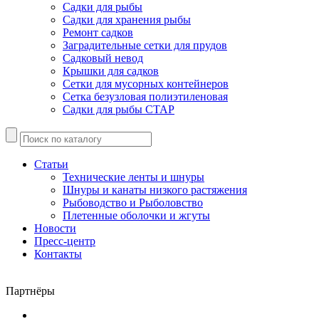
Садки для рыбы
Садки для хранения рыбы
Ремонт садков
Заградительные сетки для прудов
Садковый невод
Крышки для садков
Сетки для мусорных контейнеров
Сетка безузловая полиэтиленовая
Садки для рыбы СТАР
Статьи
Технические ленты и шнуры
Шнуры и канаты низкого растяжения
Рыбоводство и Рыболовство
Плетенные оболочки и жгуты
Новости
Пресс-центр
Контакты
Партнёры