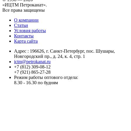
«ИЦТМ Петроканат».
Все права защищены
О компании
Статьи
Условия работы
Контакты
Карта сайта
Адрес :
196626
, г.
Санкт-Петербург
, пос. Шушары,
Новгородский пр., д. 24, к. 4, стр. 1
ictm@petrokanat.ru
+7 (812) 309-08-12
+7 (921) 865-27-28
Режим работы оптового отдела:
8.30 - 16.30 по будням