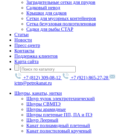
Заградительные сетки для прудов
Садковый невод
Крышки для садков
Сетки для мусорных контейнеров
Сетка безузловая полиэтиленовая
Садки для рыбы СТАР
Статьи
Новости
Пресс-центр
Контакты
Поддержка клиентов
Карта сайта
+7 (812) 309-08-12
+7 (921) 865-27-28
ictm@petrokanat.ru
Шнуры, канаты, нитки
Шнур чулок электротехнический
Шнуры СВМПЭ
Шнуры арамидные
Шнуры плетеные ПП, ПА и ПЭ
Шнур Леерный
Канат полиамидный плетеный
Канат полистиловый крученый