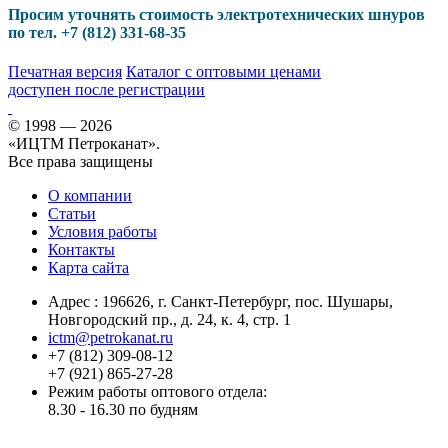
Просим уточнять стоимость электротехнических шнуров
по тел. +7 (812) 331-68-35
Печатная версия
Каталог с оптовыми ценами
доступен после регистрации
© 1998 — 2026
«ИЦТМ Петроканат».
Все права защищены
О компании
Статьи
Условия работы
Контакты
Карта сайта
Адрес :
196626
, г.
Санкт-Петербург
, пос. Шушары,
Новгородский пр., д. 24, к. 4, стр. 1
ictm@petrokanat.ru
+7 (812) 309-08-12
+7 (921) 865-27-28
Режим работы оптового отдела:
8.30 - 16.30 по будням