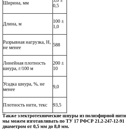
3,0 ±
Ширина, мм
0,5
100 ±
Длина, м
1,0
Разрывная нагрузка, Н,
588
не менее
Линейная плотность
200 ±
шнура, г/100 м
10
Усадка шнура, %, не
9,0
менее
Плотность нити, текс
93,5
Также электротехнические шнуры из полиэфирной нити
мы можем изготавливать по ТУ 17 РФСР 21.2-247-12-91
диаметром от 0,5 мм до 8,0 мм.