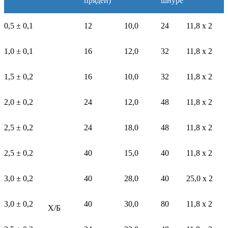
прядей)
шнуре
0,5 ± 0,1
12
10,0
24
11,8 х 2
1,0 ± 0,1
16
12,0
32
11,8 х 2
1,5 ± 0,2
16
10,0
32
11,8 х 2
2,0 ± 0,2
24
12,0
48
11,8 х 2
2,5 ± 0,2
24
18,0
48
11,8 х 2
2,5 ± 0,2
40
15,0
40
11,8 х 2
3,0 ± 0,2
40
28,0
40
25,0 х 2
3,0 ± 0,2
40
30,0
80
11,8 х 2
Х/Б