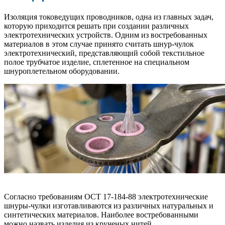
Изоляция токоведущих проводников, одна из главных задач,
которую приходится решать при создании различных
электротехнических устройств. Одним из востребованных
материалов в этом случае принято считать шнур-чулок
электротехнический, представляющий собой текстильное
полое трубчатое изделие, сплетенное на специальном
шнуроплетельном оборудовании.
Согласно требованиям ОСТ 17-184-88 электротехнические
шнуры-чулки изготавливаются из различных натуральных и
синтетических материалов. Наиболее востребованными
можно назвать изделия из крученых нитей