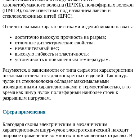
хлопчатобумажного волокна (ШЧХБ), полиэфирных волокон
(ШЧПЭ), более известных под названием лавсан и
стекловолоконных нитей (ШЧС).
Отличительными характеристиками изделий можно назвать:
достаточно высокую прочность на разрыв;
отличные диэлектрические свойства;
незначительный вес;
высокую гибкость и эластичность;
устойчивость к повышенным температурам.
Разумеется, в зависимости от типа сырья эти характеристики
несколько отличаются для конкретных изделий. Так шнур-
чулок из стекловолокна обладает максимальными
изоляционными характеристиками и термостойкостью, в то
время как шнур-чулок полиэфирный наиболее стоек к
разрывным нагрузкам.
Сфера применения
Благодаря своим электрическим и механическим
характеристикам шнур-чулок электротехнический находит
широкое применение во многих промышленных отраслях. В