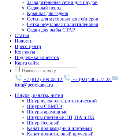
Заградительные сетки для прудов
Садковый невод
Крышки для садков
Сетки для мусорных контейнеров
Сетка безузловая полиэтиленовая
Садки для рыбы СТАР
Статьи
Новости
Пресс-центр
Контакты
Поддержка клиентов
Карта сайта
+7 (812) 309-08-12
+7 (921) 865-27-28
ictm@petrokanat.ru
Шнуры, канаты, нитки
Шнур чулок электротехнический
Шнуры СВМПЭ
Шнуры арамидные
Шнуры плетеные ПП, ПА и ПЭ
Шнур Леерный
Канат полиамидный плетеный
Канат полистиловый крученый