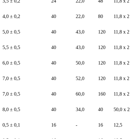
3,5 ± 0,2
24
22,0
48
11,8 х 2
4,0 ± 0,2
40
22,0
80
11,8 х 2
5,0 ± 0,5
40
43,0
120
11,8 х 2
5,5 ± 0,5
40
43,0
120
11,8 х 2
6,0 ± 0,5
40
50,0
120
11,8 х 2
7,0 ± 0,5
40
52,0
120
11,8 х 2
7,0 ± 0,5
40
60,0
160
11,8 х 2
8,0 ± 0,5
40
34,0
40
50,0 х 2
0,5 ± 0,1
16
-
16
12,5