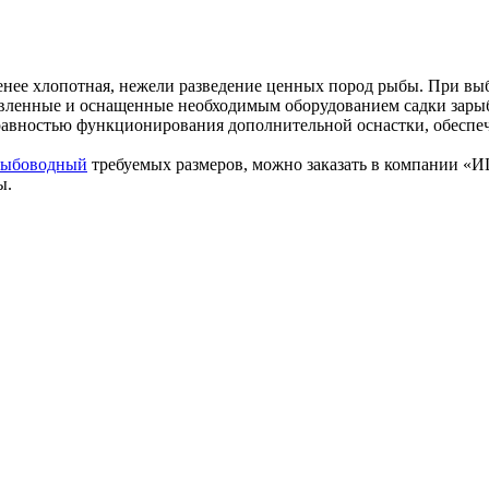
енее хлопотная, нежели разведение ценных пород рыбы. При выб
ленные и оснащенные необходимым оборудованием садки зарыбля
правностью функционирования дополнительной оснастки, обеспе
рыбоводный
требуемых размеров, можно заказать в компании 
ы.