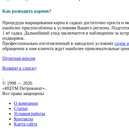
Как разводить карпов?
Процедура выращивания карпа в садках достаточно проста и м
наиболее приспособлены к условиям Вашего региона. Подготов
1 м² садка. Дальнейший уход заключается в наблюдении за ис
подкормок.
Профессионально изготовленный в заводских условиях
садок 
обращении к нам клиента ждут наиболее привлекательные цен
Печатная версия
Возврат к списку
© 1998 — 2026
«ИЦТМ Петроканат».
Все права защищены
О компании
Статьи
Условия работы
Контакты
Карта сайта