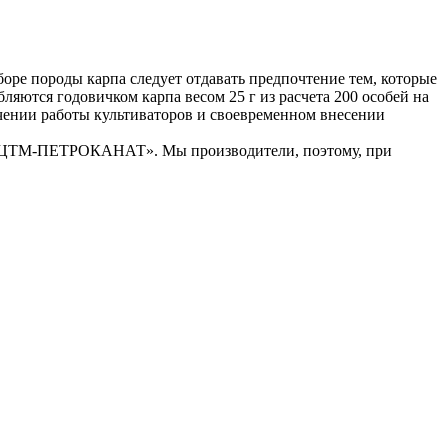
оре породы карпа следует отдавать предпочтение тем, которые
ются годовичком карпа весом 25 г из расчета 200 особей на
чении работы культиваторов и своевременном внесении
«ИЦТМ-ПЕТРОКАНАТ». Мы производители, поэтому, при