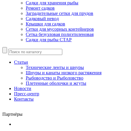
Садки для хранения рыбы
Ремонт садков
Заградительные сетки для прудов
Садковый невод
Крышки для садков
Сетки для мусорных контейнеров
Сетка безузловая полиэтиленовая
Садки для рыбы СТАР
Статьи
Технические ленты и шнуры
Шнуры и канаты низкого растяжения
Рыбоводство и Рыболовство
Плетенные оболочки и жгуты
Новости
Пресс-центр
Контакты
Партнёры