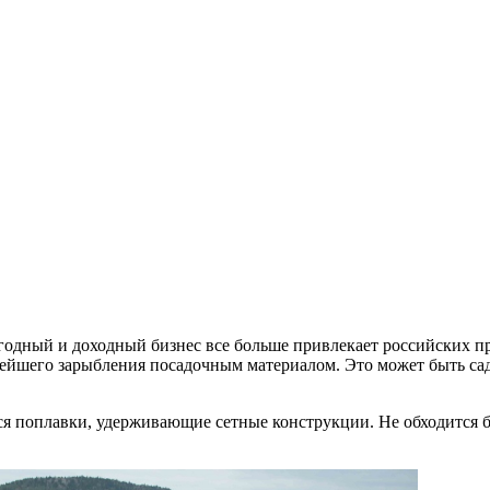
ыгодный и доходный бизнес все больше привлекает российских 
ьнейшего зарыбления посадочным материалом. Это может быть са
я поплавки, удерживающие сетные конструкции. Не обходится б