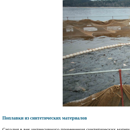
Поплавки из синтетических материалов
Сегодня в век интенсивного применения синтетических матери