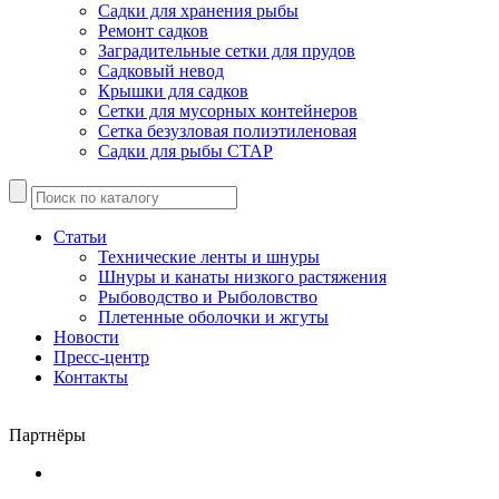
Садки для хранения рыбы
Ремонт садков
Заградительные сетки для прудов
Садковый невод
Крышки для садков
Сетки для мусорных контейнеров
Сетка безузловая полиэтиленовая
Садки для рыбы СТАР
Статьи
Технические ленты и шнуры
Шнуры и канаты низкого растяжения
Рыбоводство и Рыболовство
Плетенные оболочки и жгуты
Новости
Пресс-центр
Контакты
Партнёры