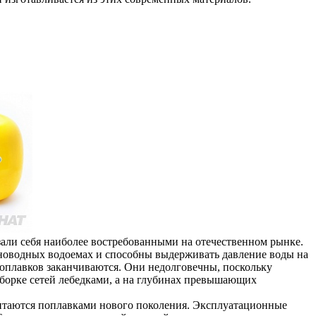
зали себя наиболее востребованными на отечественном рынке.
сноводных водоемах и способны выдерживать давление воды на
поплавков заканчиваются. Они недолговечны, поскольку
борке сетей лебедками, а на глубинах превышающих
итаются поплавками нового поколения. Эксплуатационные