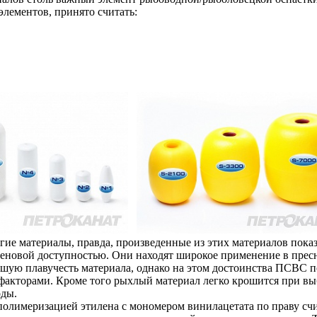
лементов, принято считать:
гие материалы, правда, произведенные из этих материалов пока
ценовой доступностью. Они находят широкое применение в пре
рошую плавучесть материала, однако на этом достоинства ПСВС 
 факторами. Кроме того рыхлый материал легко крошится при вы
оды.
олимеризацией этилена с мономером винилацетата по праву сч