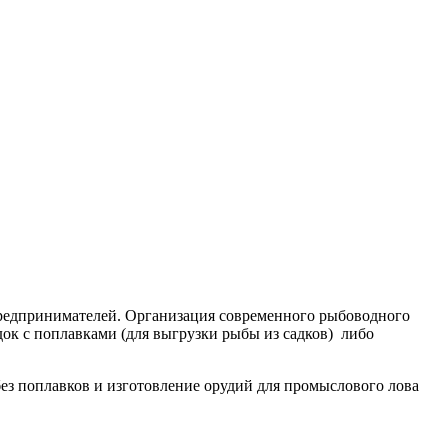
предпринимателей. Организация современного рыбоводного
док с поплавками (для выгрузки рыбы из садков) либо
ез поплавков и изготовление орудий для промыслового лова