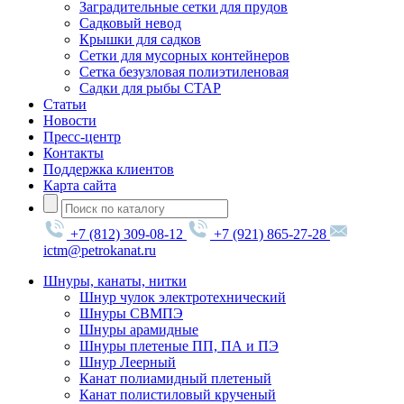
Заградительные сетки для прудов
Садковый невод
Крышки для садков
Сетки для мусорных контейнеров
Сетка безузловая полиэтиленовая
Садки для рыбы СТАР
Статьи
Новости
Пресс-центр
Контакты
Поддержка клиентов
Карта сайта
+7 (812) 309-08-12
+7 (921) 865-27-28
ictm@petrokanat.ru
Шнуры, канаты, нитки
Шнур чулок электротехнический
Шнуры СВМПЭ
Шнуры арамидные
Шнуры плетеные ПП, ПА и ПЭ
Шнур Леерный
Канат полиамидный плетеный
Канат полистиловый крученый