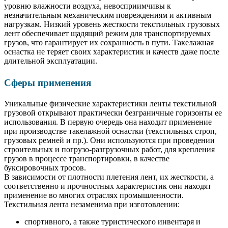
уровню влажности воздуха, невосприимчивы к
незначительным механическим повреждениям и активным
нагрузкам. Низкий уровень жесткости текстильных грузовых
лент обеспечивает щадящий режим для транспортируемых
грузов, что гарантирует их сохранность в пути. Такелажная
оснастка не теряет своих характеристик и качеств даже после
длительной эксплуатации.
Сферы применения
Уникальные физические характеристики ленты текстильной
грузовой открывают практически безграничные горизонты ее
использования. В первую очередь она находит применение
при производстве такелажной оснастки (текстильных строп,
грузовых ремней и пр.). Они используются при проведении
строительных и погрузо-разгрузочных работ, для крепления
грузов в процессе транспортировки, в качестве
буксировочных тросов.
В зависимости от плотности плетения лент, их жесткости, а
соответственно и прочностных характеристик они находят
применение во многих отраслях промышленности.
Текстильная лента незаменима при изготовлении:
спортивного, а также туристического инвентаря и