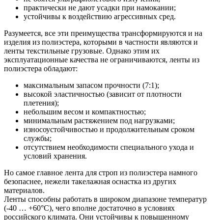
практически не дают усадки при намокании;
устойчивы к воздействию агрессивных сред.
Разумеется, все эти преимущества трансформируются и на
изделия из полиэстера, которыми в частности являются и
ленты текстильные грузовые. Однако этим их
эксплуатационные качества не ограничиваются, ленты из
полиэстера обладают:
максимальным запасом прочности (7:1);
высокой эластичностью (зависит от плотности
плетения);
небольшим весом и компактностью;
минимальным растяжением под нагрузками;
износоустойчивостью и продолжительным сроком
службы;
отсутствием необходимости специального ухода и
условий хранения.
Но самое главное лента для строп из полиэстера намного
безопаснее, нежели такелажная оснастка из других
материалов.
Ленты способны работать в широком диапазоне температур
(-40 … +60°C), чего вполне достаточно в условиях
российского климата. Они устойчивы к повышенному