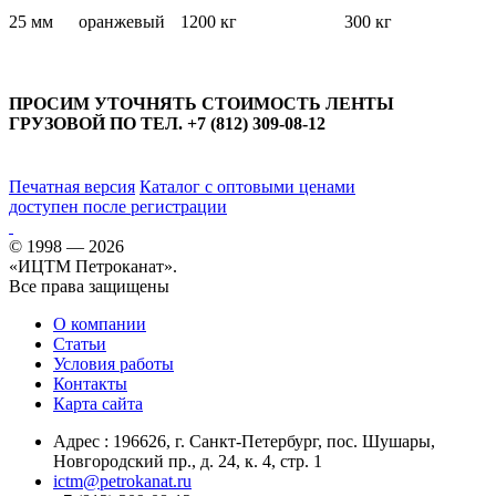
25 мм
оранжевый
1200 кг
300 кг
ПРОСИМ УТОЧНЯТЬ СТОИМОСТЬ ЛЕНТЫ
ГРУЗОВОЙ ПО ТЕЛ. +7 (812) 309-08-12
Печатная версия
Каталог с оптовыми ценами
доступен после регистрации
© 1998 — 2026
«ИЦТМ Петроканат».
Все права защищены
О компании
Статьи
Условия работы
Контакты
Карта сайта
Адрес :
196626
, г.
Санкт-Петербург
, пос. Шушары,
Новгородский пр., д. 24, к. 4, стр. 1
ictm@petrokanat.ru