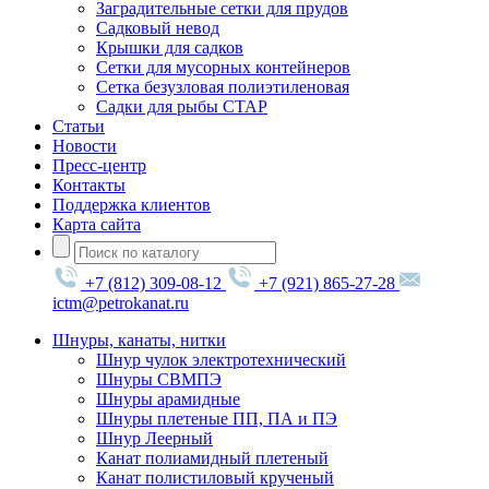
Заградительные сетки для прудов
Садковый невод
Крышки для садков
Сетки для мусорных контейнеров
Сетка безузловая полиэтиленовая
Садки для рыбы СТАР
Статьи
Новости
Пресс-центр
Контакты
Поддержка клиентов
Карта сайта
+7 (812) 309-08-12
+7 (921) 865-27-28
ictm@petrokanat.ru
Шнуры, канаты, нитки
Шнур чулок электротехнический
Шнуры СВМПЭ
Шнуры арамидные
Шнуры плетеные ПП, ПА и ПЭ
Шнур Леерный
Канат полиамидный плетеный
Канат полистиловый крученый