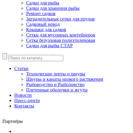
Садки для рыбы
Садки для хранения рыбы
Ремонт садков
Заградительные сетки для прудов
Садковый невод
Крышки для садков
Сетки для мусорных контейнеров
Сетка безузловая полиэтиленовая
Садки для рыбы СТАР
Статьи
Технические ленты и шнуры
Шнуры и канаты низкого растяжения
Рыбоводство и Рыболовство
Плетенные оболочки и жгуты
Новости
Пресс-центр
Контакты
Партнёры